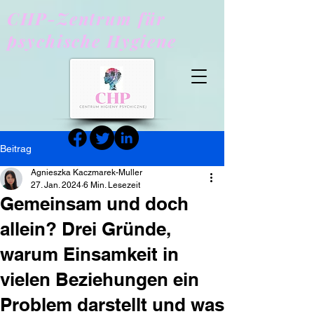
CHP-Zentrum für
psychische Hygiene
Beitrag
Agnieszka Kaczmarek-Muller
27. Jan. 2024
6 Min. Lesezeit
Gemeinsam und doch
allein? Drei Gründe,
warum Einsamkeit in
vielen Beziehungen ein
Problem darstellt und was