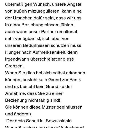
übermäßigen Wunsch, unsere Ängste 
von außen mitzuregulieren, kann eine 
der Ursachen dafür sein, dass wir uns 
in einer Beziehung einsam fühlen, 
auch wenn unser Partner emotional 
sehr verfügbar ist, sich aber vor 
unseren Bedürfnissen schützen muss 
Hunger nach Aufmerksamkeit, denn 
irgendwann überschreitet er diese 
Grenzen.
Wenn Sie dies bei sich selbst erkennen 
können, besteht kein Grund zur Panik 
und es besteht kein Grund zu der 
Annahme, dass Sie zu einer 
Beziehung nicht fähig sind! 
Sie können diese Muster beeinflussen 
und ändern:)
 Der erste Schritt ist Bewusstsein. 
Wenn Sie also eine starke Verlustangst 