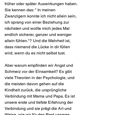
früher oder später Auswirkungen haben.
Sie kennen das: " In meinen 
Zwanzigern konnte ich nicht allein sein, 
ich sprang von einer Beziehung zur 
nächsten und wollte mich jedes Mal 
endlich sicherer, ganzer und weniger 
allein fühlen."? Und die Wahrheit ist, 
dass niemand die Lücke in dir füllen 
wird, wenn du es nicht selbst tust. 
Aber warum empfinden wir Angst und 
Schmerz vor der Einsamkeit? Es gibt 
viele Theorien in der Psychologie, und 
die meisten davon gehen auf die 
Kindheit zurück, die ursprüngliche 
Verbindung mit Mama und Papa. Es ist 
unsere erste und tiefste Erfahrung der 
Verbindung und sie prägt die Art und 
Weise, wie wir für den Rest unseres 